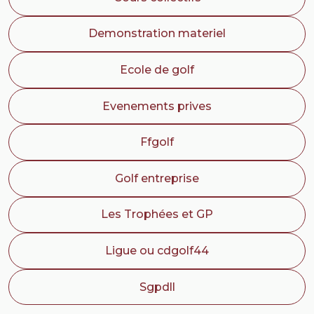
Demonstration materiel
Ecole de golf
Evenements prives
Ffgolf
Golf entreprise
Les Trophées et GP
Ligue ou cdgolf44
Sgpdll