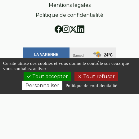
Mentions légales
Politique de confidentialité
Ce site utilise des cookies et vous donne le contrôle sur ceux que
vous souhaitez activer
Tout accepter
Tout refuser
Personnaliser
Politique de confidentialité
© 2026 AERIALGROUP - Tous droits réservés
Les photos sont des propriétés intellectuelles,