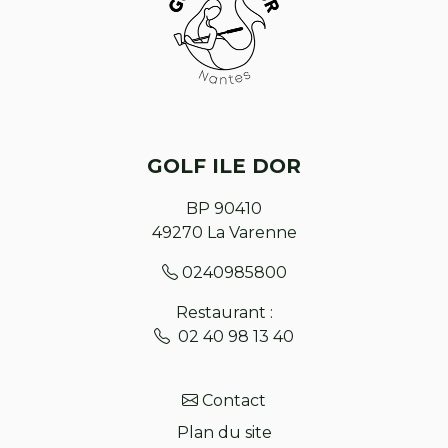
GOLF ILE DOR
BP 90410
49270
La Varenne
0240985800
Restaurant :
02 40 98 13 40
Contact
Plan du site