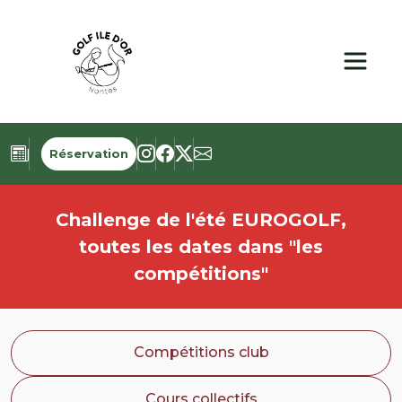
Panneau de gestion des cookies
Réservation
Challenge de l'été EUROGOLF,
toutes les dates dans "les
compétitions"
Compétitions club
Cours collectifs