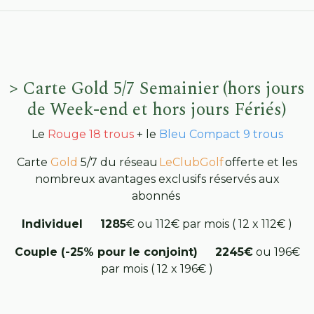
> Carte Gold 5/7 Semainier (hors jours
de Week-end et hors jours Fériés)
Le
Rouge 18 trous
+ le
Bleu Compact 9 trous
Carte
Gold
5/7 du réseau
LeClubGolf
offerte et les
nombreux avantages exclusifs réservés aux
abonnés
Individuel 1285
€ ou 112€ par mois ( 12 x 112€ )
Couple (-25% pour le conjoint) 2245€
ou 196€
par mois ( 12 x 196€ )