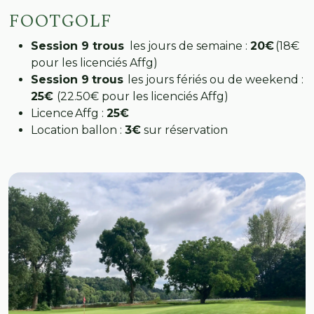
FOOTGOLF
Session 9 trous
les jours de semaine :
20€
(18€
pour les licenciés Affg)
Session 9
trous
les jours fériés ou de weekend :
25€
(22.50€ pour les licenciés Affg)
Licence Affg :
25€
Location ballon :
3€
sur réservation