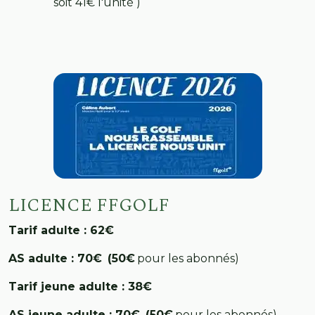
soit 41€ l'unité )
LICENCE FFGOLF
Tarif adulte : 62€
AS adulte : 70€ (50€
pour les abonnés)
Tarif jeune adulte : 38€
AS jeune adulte : 70€ (50€
pour les abonnés)