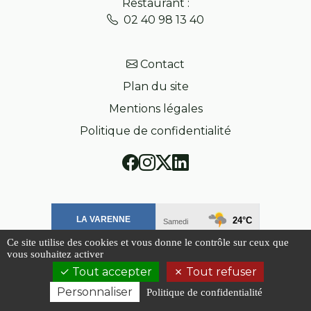
Restaurant :
02 40 98 13 40
Contact
Plan du site
Mentions légales
Politique de confidentialité
Ce site utilise des cookies et vous donne le contrôle sur ceux que
vous souhaitez activer
Tout accepter
Tout refuser
Personnaliser
Politique de confidentialité