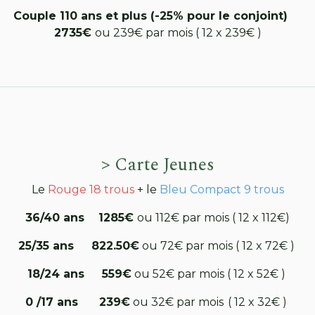
Couple 110 ans et plus (-25% pour le conjoint)
2735€
ou 239€ par mois ( 12 x 239€ )
> Carte Jeunes
Le
Rouge 18 trous
+ le
Bleu Compact 9 trous
36/40 ans 1285€
ou 112€ par mois ( 12 x 112€)
25/35 ans 822.50€
ou 72€ par mois ( 12 x 72€ )
18/24 ans 559€
ou 52€ par mois ( 12 x 52€ )
0 /17 ans 239€
ou 32€ par mois ( 12 x 32€ )