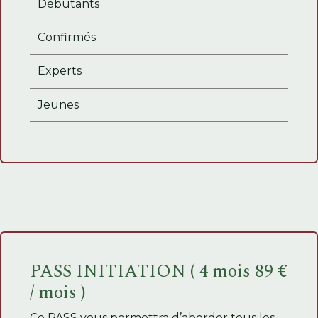
Débutants
Confirmés
Experts
Jeunes
PASS INITIATION ( 4 mois 89 €
/ mois )
Ce PASS vous permettra d’aborder tous les