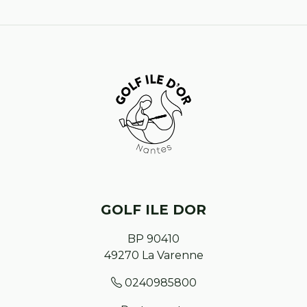
GOLF ILE DOR
BP 90410
49270
La Varenne
0240985800