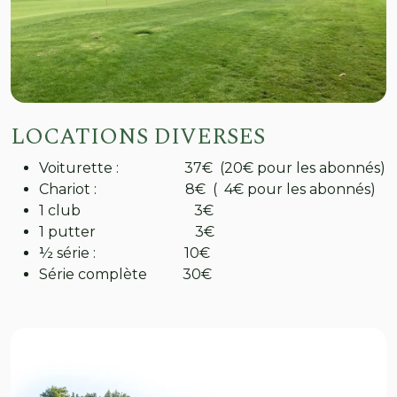
LOCATIONS DIVERSES
Voiturette : 37€ (20€ pour les abonnés)
Chariot : 8€ ( 4€ pour les abonnés)
1 club 3€
1 putter 3€
½ série : 10€
Série complète 30€