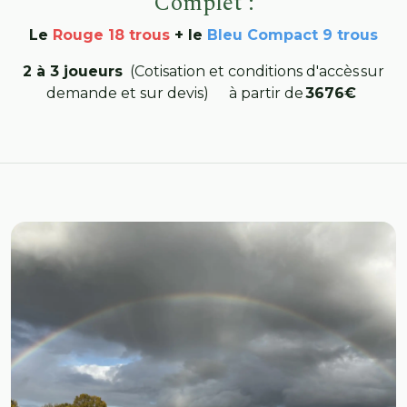
Complet :
Le
Rouge 18 trous
+ le
Bleu Compact 9 trous
2 à 3 joueurs
(Cotisation et conditions d'accès sur
demande et sur devis) à partir de
3676€