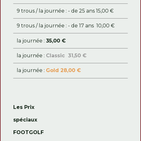
9 trous / la journée : - de 25 ans 15,00 €
9 trous / la journée : - de 17 ans 10,00 €
la journée :
35,00 €
la journée :
Classic 31,50 €
la journée :
Gold 28,00 €
Les Prix
spéciaux
FOOTGOLF