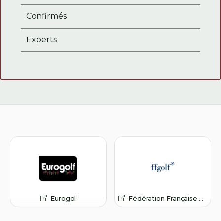
Confirmés
Experts
Fédération Française de Golf
Ligue de Golf des Pays de la Loire