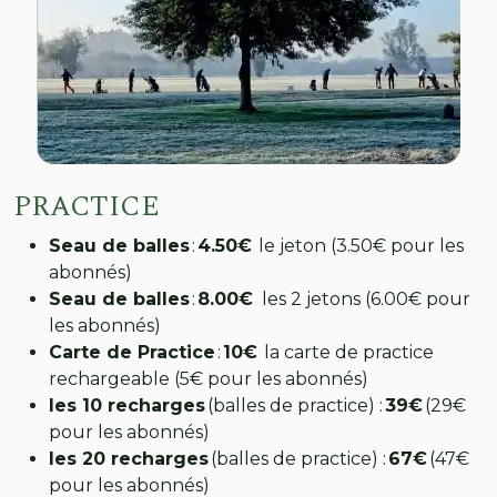
PRACTICE
Seau de balles
:
4.50€
le jeton (3.50€ pour les
abonnés)
Seau de balles
:
8.00€
les 2 jetons (6.00€ pour
les abonnés)
Carte de Practice
:
10€
la carte de practice
rechargeable (5€ pour les abonnés)
les 10 recharges
(balles de practice) :
39€
(29€
pour les abonnés)
les 20 recharges
(balles de practice) :
67€
(47€
pour les abonnés)