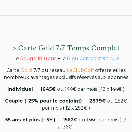
> Carte Gold 7/7 Temps Complet
Le
Rouge 18 trous
+ le
Bleu Compact 9 trous
Carte
Gold
7/7 du réseau
LeClubGolf
offerte et les
nombreux avantages exclusifs réservés aux abonnés
Individuel 1645€
ou 144€ par mois ( 12 x 144€ )
Couple (-25% pour le conjoint) 2879€
ou 252€
par mois ( 12 x 252€ )
55 ans et plus (- 5%) 1562€
ou 136€ par mois ( 12
x 136€ )