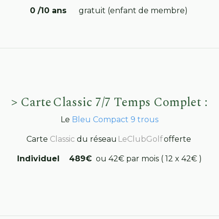
0 /10 ans
gratuit (enfant de membre)
> Carte Classic 7/7 Temps Complet :
Le
Bleu Compact 9 trous
Carte
Classic
du réseau
LeClubGolf
offerte
Individuel
489€
ou 42€ par mois ( 12 x 42€ )