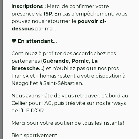
honnêteté. Des mesures compensatoires précises
Inscriptions :
Merci de confirmer votre
seront appliquées dès la réouverture :
présence via
ISP
. En cas d'empêchement, vous
pouvez nous retourner le
pouvoir ci-
Reports d'abonnements :
Nous ajusterons vos
dessous
par mail.
échéances en fonction de la durée exacte de la
fermeture.
(Par exemple : 3 mois de fermeture =
💚 En attendant…
3 mois de report. C'est pour cette raison que les
prélèvements se poursuivent normalement
Continuez à profiter des accords chez nos
actuellement).
partenaires (
Guérande, Pornic, La
Crédits de jeu.
Bretesche...
) et n'oubliez pas que nos pros
Franck et Thomas restent à votre disposition à
Néogolf et à Saint-Sébastien.
Renouvellements :
Pour ceux arrivant à échéance,
renouveler maintenant garantit la continuité de vos
Nous avons hâte de vous retrouver, d'abord au
avantages (ancienneté, réseau LeClub Golf) et le
Cellier pour l'AG, puis très vite sur nos fairways
bénéfice des compensations à venir. Votre soutien
de l’ILE D’OR.
est le moteur qui aide le club à traverser cette
Merci pour votre soutien de tous les instants !
épreuve.
Bien sportivement,