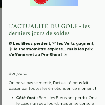
L’ACTUALITÉ DU GOLF - les
derniers jours de soldes
⚽ Les Bleus perdent,
💚
les Verts gagnent,
☀️ le thermomètre explose… mais les prix
s'effondrent au Pro-Shop ! 📉
Bonjour…
On ne va pas se mentir, l'actualité nous fait
passer par toutes les émotions en ce moment !
Côté foot :
Bon… les Bleus ont perdu. On a
le cœur un peu lourd, mais on se console