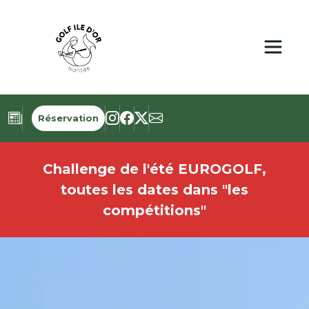
Panneau de gestion des cookies
Réservation
Challenge de l'été EUROGOLF,
toutes les dates dans "les
compétitions"