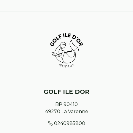
GOLF ILE DOR
BP 90410
49270
La Varenne
0240985800