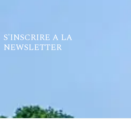
S'INSCRIRE A LA
NEWSLETTER