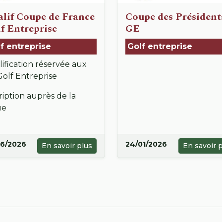
lif Coupe de France
Coupe des Président
f Entreprise
GE
f entreprise
Golf entreprise
ification réservée aux
Golf Entreprise
ription auprès de la
ue
06/2026
24/01/2026
En savoir plus
En savoir 