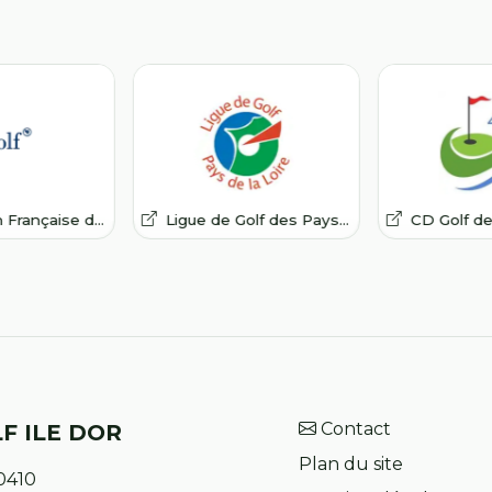
ançaise de Golf
Ligue de Golf des Pays de la Loire
CD Golf de Lo
Contact
F ILE DOR
Plan du site
0410