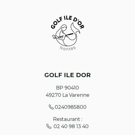
GOLF ILE DOR
BP 90410
49270
La Varenne
0240985800
Restaurant :
02 40 98 13 40