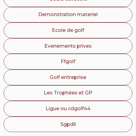
Demonstration materiel
Ecole de golf
Evenements prives
Ffgolf
Golf entreprise
Les Trophées et GP
Ligue ou cdgolf44
Sgpdll