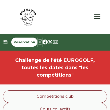
Panneau de gestion des cookies
Réservation
Challenge de l'été EUROGOLF,
toutes les dates dans "les
compétitions"
Compétitions club
Cours collectifs