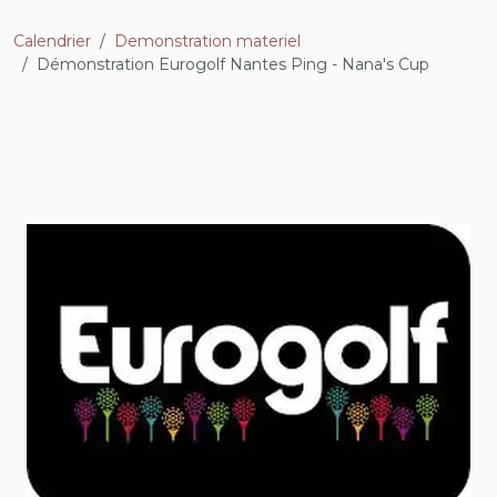
Calendrier
Demonstration materiel
Démonstration Eurogolf Nantes Ping - Nana's Cup