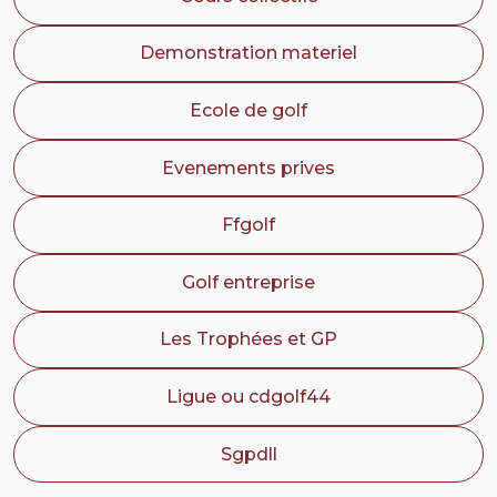
Demonstration materiel
Ecole de golf
Evenements prives
Ffgolf
Golf entreprise
Les Trophées et GP
Ligue ou cdgolf44
Sgpdll