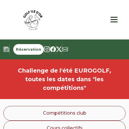
Panneau de gestion des cookies
Réservation
Challenge de l'été EUROGOLF,
toutes les dates dans "les
compétitions"
Compétitions club
Cours collectifs