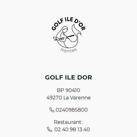
GOLF ILE DOR
BP 90410
49270
La Varenne
0240985800
Restaurant :
02 40 98 13 40