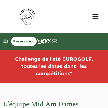
Panneau de gestion des cookies
Réservation
Challenge de l'été EUROGOLF,
toutes les dates dans "les
compétitions"
L'équipe Mid Am Dames