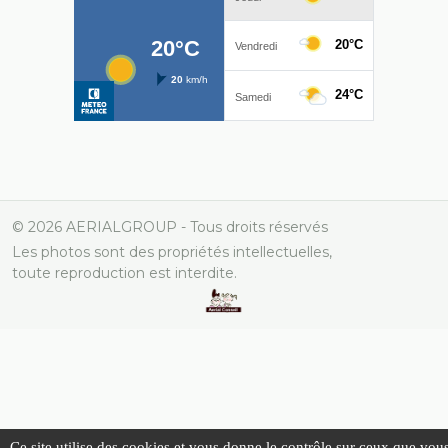
© 2026 AERIALGROUP - Tous droits réservés
Les photos sont des propriétés intellectuelles,
toute reproduction est interdite.
Ce site utilise des cookies et vous donne le contrôle sur ceux que vou