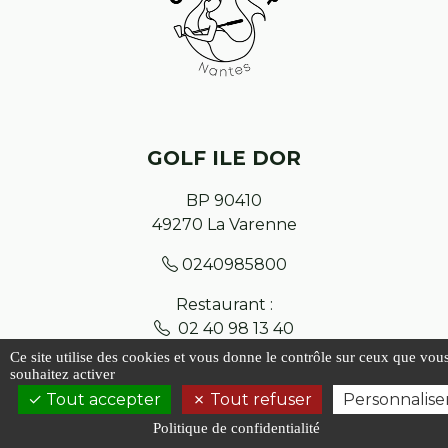
GOLF ILE DOR
BP 90410
49270
La Varenne
0240985800
Restaurant :
02 40 98 13 40
Ce site utilise des cookies et vous donne le contrôle sur ceux que vou
souhaitez activer
Contact
Tout accepter
Tout refuser
Personnalise
Plan du site
Politique de confidentialité