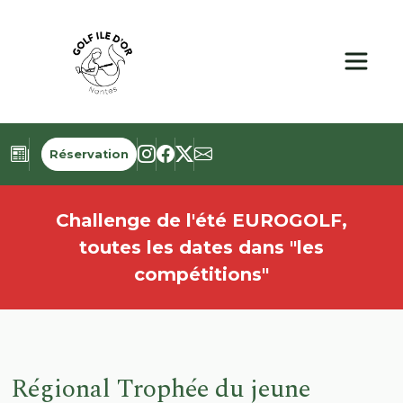
Panneau de gestion des cookies
Réservation
Challenge de l'été EUROGOLF,
toutes les dates dans "les
compétitions"
Régional Trophée du jeune