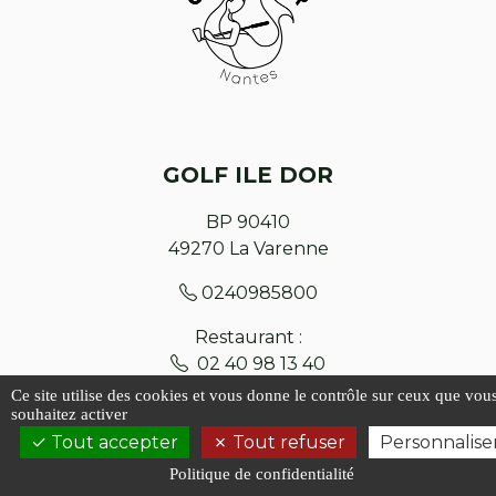
GOLF ILE DOR
BP 90410
49270
La Varenne
0240985800
Restaurant :
02 40 98 13 40
Ce site utilise des cookies et vous donne le contrôle sur ceux que vou
souhaitez activer
Contact
Tout accepter
Tout refuser
Personnalise
Plan du site
Politique de confidentialité