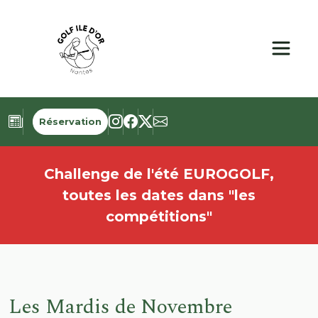
Panneau de gestion des cookies
Réservation
Challenge de l'été EUROGOLF,
toutes les dates dans "les
compétitions"
Les Mardis de Novembre