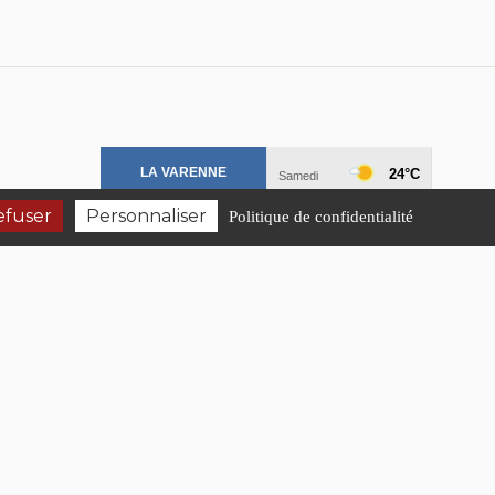
efuser
Personnaliser
Politique de confidentialité
ialité