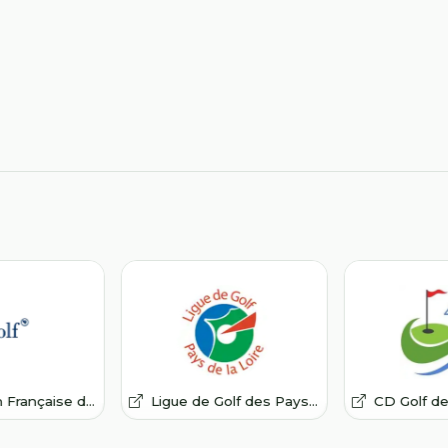
ançaise de Golf
Ligue de Golf des Pays de la Loire
CD Golf de Lo