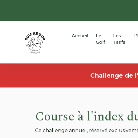
Panneau de gestion des cookies
Accueil
Le
Les
L
Golf
Tarifs
Challenge de l
Course à l'index d
Ce challenge annuel, réservé exclusivem