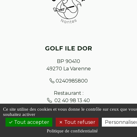
GOLF ILE DOR
BP 90410
49270
La Varenne
0240985800
Restaurant :
02 40 98 13 40
Ce site utilise des cookies et vous donne le contrôle sur ceux que vou
souhaitez activer
Contact
Tout accepter
Tout refuser
Personnalise
Plan du site
Politique de confidentialité