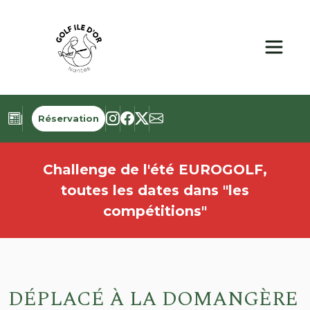
Panneau de gestion des cookies
Réservation
Challenge de l'été EUROGOLF,
toutes les dates dans "les
compétitions"
DÉPLACÉ À LA DOMANGÈRE